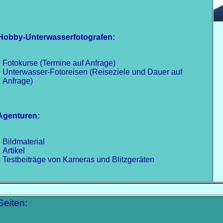
Hobby-Unterwasserfotografen:
Fotokurse (Termine auf Anfrage)
Unterwasser-Fotoreisen (Reiseziele und Dauer auf
Anfrage)
Agenturen:
Bildmaterial
Artikel
Testbeiträge von Kameras und Blitzgeräten
Seiten: