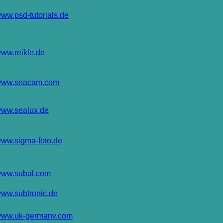
ww.psd-tutorials.de
ww.reikle.de
ww.seacam.com
ww.sealux.de
ww.sigma-foto.de
ww.subal.com
ww.subtronic.de
ww.uk-germany.com