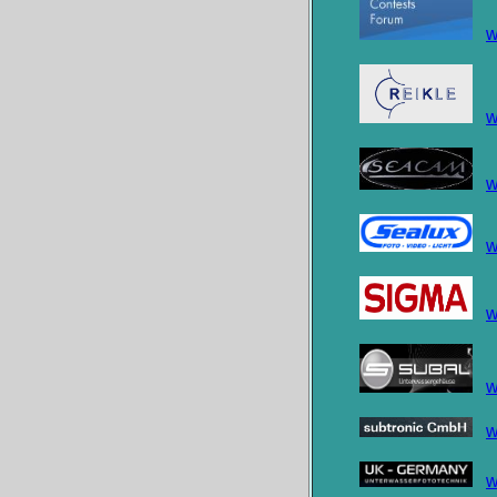
w
w
w
w
w
w
w
w