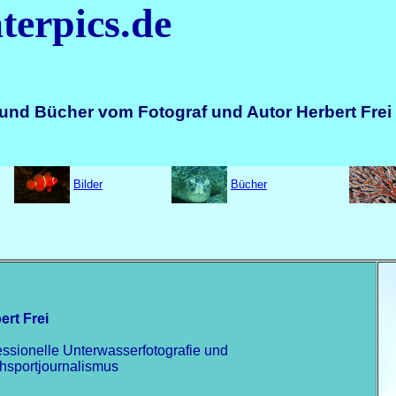
terpics.de
und Bücher vom Fotograf und Autor Herbert Frei
Bilder
Bücher
ert Frei
essionelle Unterwasserfotografie und
hsportjournalismus