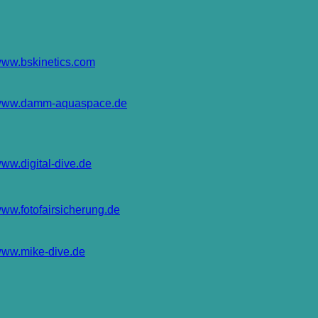
ww.bskinetics.com
ww.damm-aquaspace.de
ww.digital-dive.de
ww.fotofairsicherung.de
ww.mike-dive.de