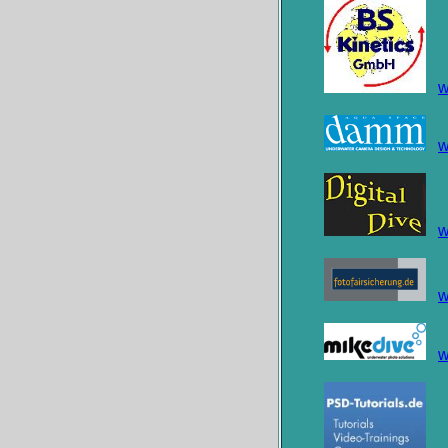
w
w
w
w
w