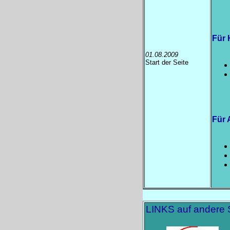
Für 
01.08.2009
Start der Seite
Für 
LINKS auf andere 